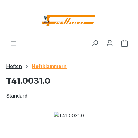
Zum Hauptinhalt springen
Ware
Heften
Heftklammern
T41.0031.0
Standard
Bildergalerie überspringen