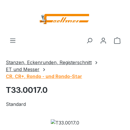
Zum Hauptinhalt springen
Ware
Stanzen, Eckenrunden, Registerschnitt
ET und Messer
CR, CR+, Rondo - und Rondo-Star
T33.0017.0
Standard
Bildergalerie überspringen