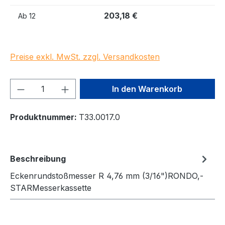
203,18 €
Ab
12
Preise exkl. MwSt. zzgl. Versandkosten
Produkt Anzahl: Gib den gewünschten We
In den Warenkorb
Produktnummer:
T33.0017.0
Beschreibung
Eckenrundstoßmesser R 4,76 mm (3/16")RONDO,-
STARMesserkassette