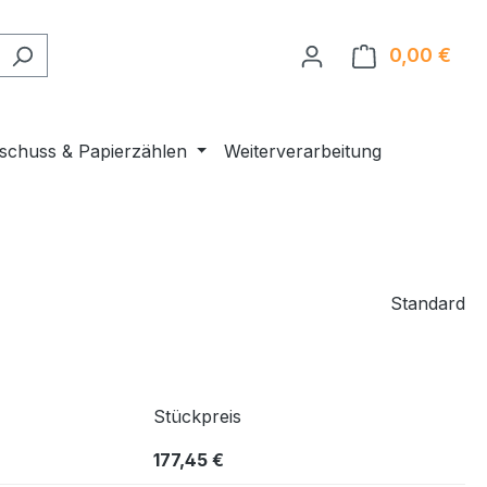
0,00 €
Ware
nschuss & Papierzählen
Weiterverarbeitung
Standard
Stückpreis
177,45 €