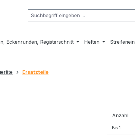
n, Eckenrunden, Registerschnitt
Heften
Streifenei
geräte
Ersatzteile
Anzahl
Bis
1