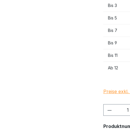
Bis
3
Bis
5
Bis
7
Bis
9
Bis
11
Ab
12
Preise exkl
Produkt
Produktnu