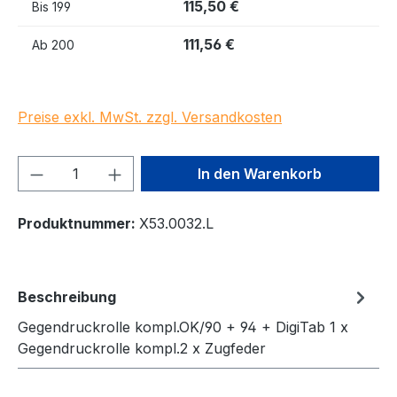
115,50 €
Bis
199
111,56 €
Ab
200
Preise exkl. MwSt. zzgl. Versandkosten
Produkt Anzahl: Gib den gewünschten We
In den Warenkorb
Produktnummer:
X53.0032.L
Beschreibung
Gegendruckrolle kompl.OK/90 + 94 + DigiTab 1 x
Gegendruckrolle kompl.2 x Zugfeder