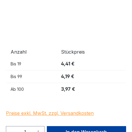
Anzahl
Stückpreis
4,41 €
Bis
19
4,19 €
Bis
99
3,97 €
Ab
100
Preise exkl. MwSt. zzgl. Versandkosten
Produkt Anzahl: Gib den gewünschten We
In den Warenkorb