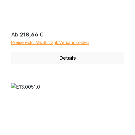
Regulärer Preis:
Ab
218,66 €
Preise exkl. MwSt. zzgl. Versandkosten
Details