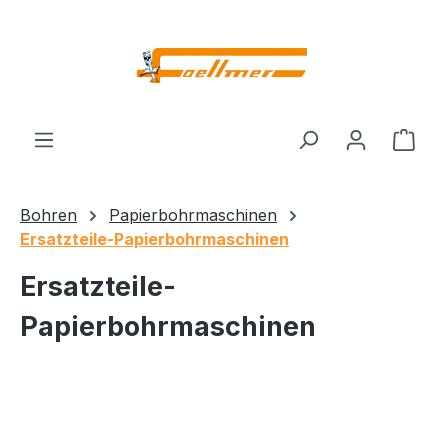
Zum Hauptinhalt springen
Ware
Bohren
Papierbohrmaschinen
Ersatzteile-Papierbohrmaschinen
Ersatzteile-
Papierbohrmaschinen