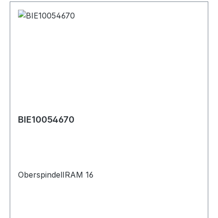
BIE10054670
OberspindelIRAM 16