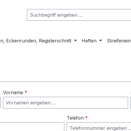
n, Eckenrunden, Registerschnitt
Heften
Streifenei
Vorname
*
Telefon
*