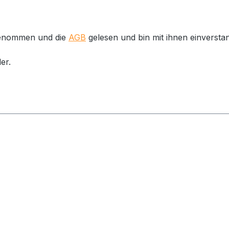
genommen und die
AGB
gelesen und bin mit ihnen einversta
er.