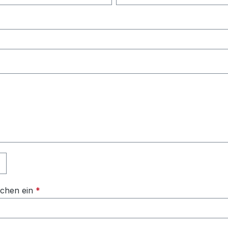
ichen ein
*