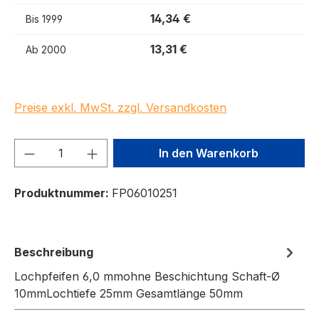
14,34 €
Bis
1999
13,31 €
Ab
2000
Preise exkl. MwSt. zzgl. Versandkosten
Produkt Anzahl: Gib den gewünschten We
In den Warenkorb
Produktnummer:
FP06010251
Beschreibung
Lochpfeifen 6,0 mmohne Beschichtung Schaft-Ø
10mmLochtiefe 25mm Gesamtlänge 50mm