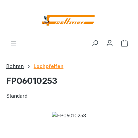
Zum Hauptinhalt springen
Ware
Bohren
Lochpfeifen
FP06010253
Standard
Bildergalerie überspringen