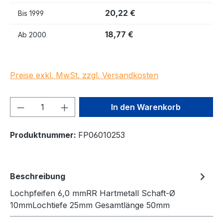
20,22 €
Bis
1999
18,77 €
Ab
2000
Preise exkl. MwSt. zzgl. Versandkosten
Produkt Anzahl: Gib den gewünschten We
In den Warenkorb
Produktnummer:
FP06010253
Beschreibung
Lochpfeifen 6,0 mmRR Hartmetall Schaft-Ø
10mmLochtiefe 25mm Gesamtlänge 50mm