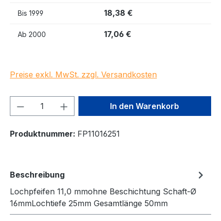
18,38 €
Bis
1999
17,06 €
Ab
2000
Preise exkl. MwSt. zzgl. Versandkosten
Produkt Anzahl: Gib den gewünschten We
In den Warenkorb
Produktnummer:
FP11016251
Beschreibung
Lochpfeifen 11,0 mmohne Beschichtung Schaft-Ø
16mmLochtiefe 25mm Gesamtlänge 50mm