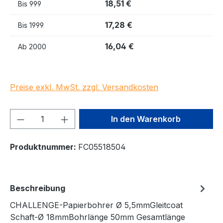
18,51 €
Bis
999
17,28 €
Bis
1999
16,04 €
Ab
2000
Preise exkl. MwSt. zzgl. Versandkosten
Produkt Anzahl: Gib den gewünschten We
In den Warenkorb
Produktnummer:
FC05518504
Beschreibung
CHALLENGE-Papierbohrer Ø 5,5mmGleitcoat
Schaft-Ø 18mmBohrlänge 50mm Gesamtlänge