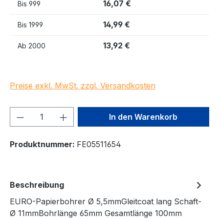
16,07 €
Bis
999
14,99 €
Bis
1999
13,92 €
Ab
2000
Preise exkl. MwSt. zzgl. Versandkosten
Produkt Anzahl: Gib den gewünschten We
In den Warenkorb
Produktnummer:
FE05511654
Beschreibung
EURO-Papierbohrer Ø 5,5mmGleitcoat lang Schaft-
Ø 11mmBohrlänge 65mm Gesamtlänge 100mm