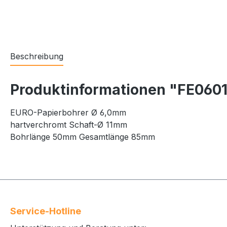
Beschreibung
Produktinformationen "FE060
EURO-Papierbohrer Ø 6,0mm
hartverchromt Schaft-Ø 11mm
Bohrlänge 50mm Gesamtlänge 85mm
Service-Hotline