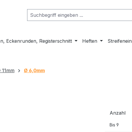
n, Eckenrunden, Registerschnitt
Heften
Streifenei
Ø 11mm
Ø 6,0mm
Anzahl
Bis
9