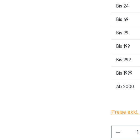
Bis
24
Bis
49
Bis
99
Bis
199
Bis
999
Bis
1999
Ab
2000
Preise exkl
Produkt