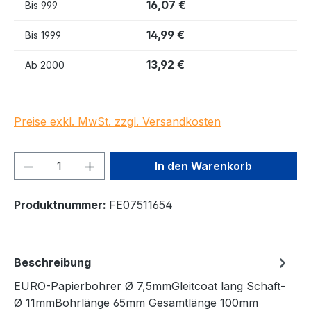
16,07 €
Bis
999
14,99 €
Bis
1999
13,92 €
Ab
2000
Preise exkl. MwSt. zzgl. Versandkosten
Produkt Anzahl: Gib den gewünschten We
In den Warenkorb
Produktnummer:
FE07511654
Beschreibung
EURO-Papierbohrer Ø 7,5mmGleitcoat lang Schaft-
Ø 11mmBohrlänge 65mm Gesamtlänge 100mm