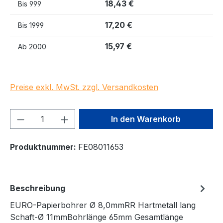
18,43 €
Bis
999
17,20 €
Bis
1999
15,97 €
Ab
2000
Preise exkl. MwSt. zzgl. Versandkosten
Produkt Anzahl: Gib den gewünschten We
In den Warenkorb
Produktnummer:
FE08011653
Beschreibung
EURO-Papierbohrer Ø 8,0mmRR Hartmetall lang
Schaft-Ø 11mmBohrlänge 65mm Gesamtlänge