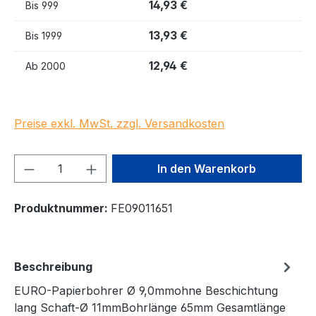
14,93 €
Bis
999
13,93 €
Bis
1999
12,94 €
Ab
2000
Preise exkl. MwSt. zzgl. Versandkosten
Produkt Anzahl: Gib den gewünschten We
In den Warenkorb
Produktnummer:
FE09011651
Beschreibung
EURO-Papierbohrer Ø 9,0mmohne Beschichtung
lang Schaft-Ø 11mmBohrlänge 65mm Gesamtlänge