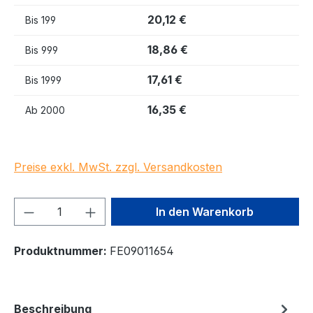
20,12 €
Bis
199
18,86 €
Bis
999
17,61 €
Bis
1999
16,35 €
Ab
2000
Preise exkl. MwSt. zzgl. Versandkosten
Produkt Anzahl: Gib den gewünschten We
In den Warenkorb
Produktnummer:
FE09011654
Beschreibung