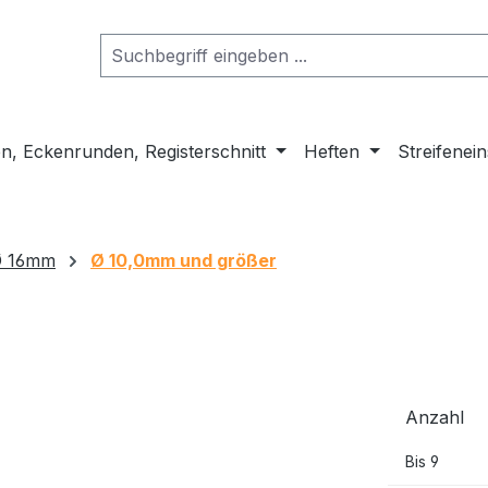
n, Eckenrunden, Registerschnitt
Heften
Streifenei
Ø 16mm
Ø 10,0mm und größer
Anzahl
Bis
9