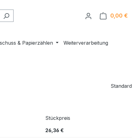
0,00 €
Ware
nschuss & Papierzählen
Weiterverarbeitung
Standard
Stückpreis
26,36 €