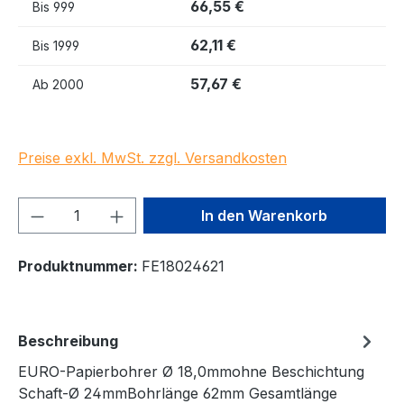
66,55 €
Bis
999
62,11 €
Bis
1999
57,67 €
Ab
2000
Preise exkl. MwSt. zzgl. Versandkosten
Produkt Anzahl: Gib den gewünschten We
In den Warenkorb
Produktnummer:
FE18024621
Beschreibung
EURO-Papierbohrer Ø 18,0mmohne Beschichtung
Schaft-Ø 24mmBohrlänge 62mm Gesamtlänge