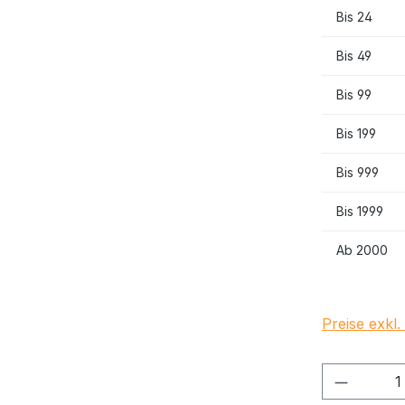
Bis
24
Bis
49
Bis
99
Bis
199
Bis
999
Bis
1999
Ab
2000
Preise exkl
Produkt