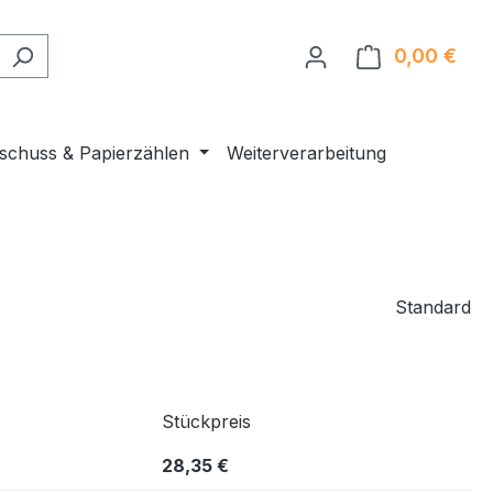
0,00 €
Ware
nschuss & Papierzählen
Weiterverarbeitung
Standard
Stückpreis
28,35 €