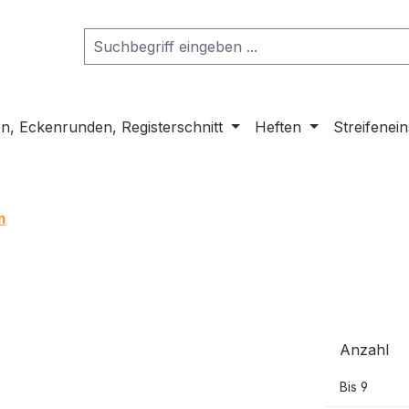
n, Eckenrunden, Registerschnitt
Heften
Streifenei
m
Anzahl
Bis
9