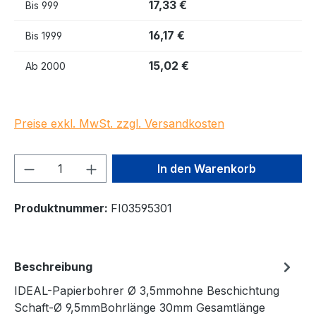
17,33 €
Bis
999
16,17 €
Bis
1999
15,02 €
Ab
2000
Preise exkl. MwSt. zzgl. Versandkosten
Produkt Anzahl: Gib den gewünschten We
In den Warenkorb
Produktnummer:
FI03595301
Beschreibung
IDEAL-Papierbohrer Ø 3,5mmohne Beschichtung
Schaft-Ø 9,5mmBohrlänge 30mm Gesamtlänge