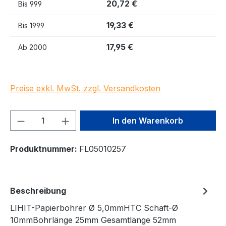
20,72 €
Bis
999
19,33 €
Bis
1999
17,95 €
Ab
2000
Preise exkl. MwSt. zzgl. Versandkosten
Produkt Anzahl: Gib den gewünschten We
In den Warenkorb
Produktnummer:
FL05010257
Beschreibung
LIHIT-Papierbohrer Ø 5,0mmHTC Schaft-Ø
10mmBohrlänge 25mm Gesamtlänge 52mm