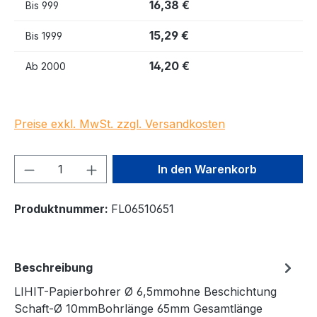
16,38 €
Bis
999
15,29 €
Bis
1999
14,20 €
Ab
2000
Preise exkl. MwSt. zzgl. Versandkosten
Produkt Anzahl: Gib den gewünschten We
In den Warenkorb
Produktnummer:
FL06510651
Beschreibung
LIHIT-Papierbohrer Ø 6,5mmohne Beschichtung
Schaft-Ø 10mmBohrlänge 65mm Gesamtlänge