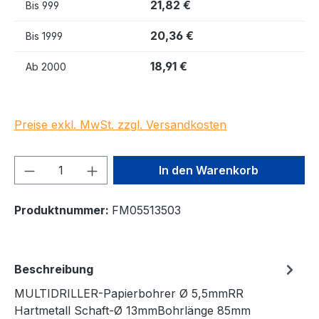
21,82 €
Bis
999
20,36 €
Bis
1999
18,91 €
Ab
2000
Preise exkl. MwSt. zzgl. Versandkosten
Produkt Anzahl: Gib den gewünschten We
In den Warenkorb
Produktnummer:
FM05513503
Beschreibung
MULTIDRILLER-Papierbohrer Ø 5,5mmRR
Hartmetall Schaft-Ø 13mmBohrlänge 85mm