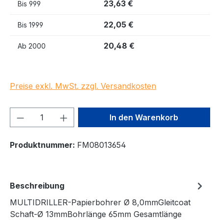
23,63 €
Bis
999
22,05 €
Bis
1999
20,48 €
Ab
2000
Preise exkl. MwSt. zzgl. Versandkosten
Produkt Anzahl: Gib den gewünschten We
In den Warenkorb
Produktnummer:
FM08013654
Beschreibung
MULTIDRILLER-Papierbohrer Ø 8,0mmGleitcoat
Schaft-Ø 13mmBohrlänge 65mm Gesamtlänge