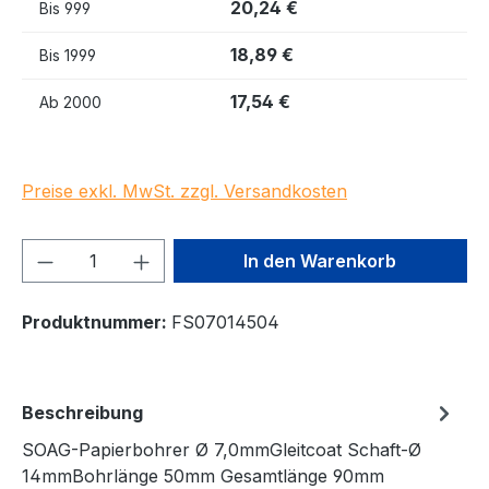
20,24 €
Bis
999
18,89 €
Bis
1999
17,54 €
Ab
2000
Preise exkl. MwSt. zzgl. Versandkosten
Produkt Anzahl: Gib den gewünschten We
In den Warenkorb
Produktnummer:
FS07014504
Beschreibung
SOAG-Papierbohrer Ø 7,0mmGleitcoat Schaft-Ø
14mmBohrlänge 50mm Gesamtlänge 90mm