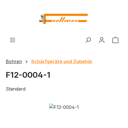
Zum Hauptinhalt springen
Ware
Bohren
Schärfgeräte und Zubehör
F12-0004-1
Standard
Bildergalerie überspringen