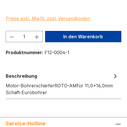
Preise exkl. MwSt. zzgl. Versandkosten
Produkt Anzahl: Gib den gewünschten We
In den Warenkorb
Produktnummer:
F12-0004-1
Beschreibung
Motor-BohrerschärferROTO-AMfür 11,0+16,0mm
Schaft-Eurobohrer
Service-Hotline