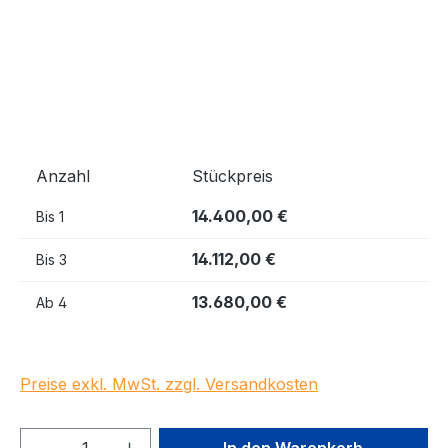
Anzahl
Stückpreis
14.400,00 €
Bis
1
14.112,00 €
Bis
3
13.680,00 €
Ab
4
Preise exkl. MwSt. zzgl. Versandkosten
Produkt Anzahl: Gib den gewünschten We
In den Warenkorb