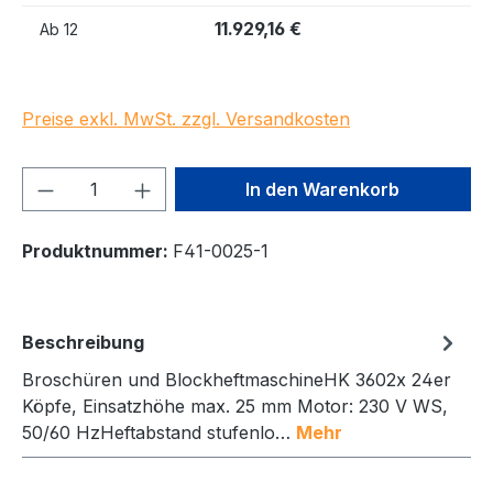
11.929,16 €
Ab
12
Preise exkl. MwSt. zzgl. Versandkosten
Produkt Anzahl: Gib den gewünschten We
In den Warenkorb
Produktnummer:
F41-0025-1
Beschreibung
Broschüren und BlockheftmaschineHK 3602x 24er
Köpfe, Einsatzhöhe max. 25 mm Motor: 230 V WS,
50/60 HzHeftabstand stufenlo…
Mehr