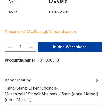
1.846,15 €
Bis
11
1.783,22 €
Ab
12
Preise exkl. MwSt. zzgl. Versandkosten
Produkt Anzahl: Gib den gewünschten We
In den Warenkorb
Produktnummer:
F31-0005-0
Beschreibung
Hand-Stanz-Eckenrundstoß-
MaschineHEStapelhöhe max. 65mm (ohne Messer)
(ohne Messer)