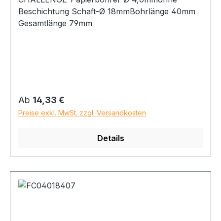
Beschichtung Schaft-Ø 18mmBohrlänge 40mm
Gesamtlänge 79mm
Regulärer Preis:
Ab
14,33 €
Preise exkl. MwSt. zzgl. Versandkosten
Details