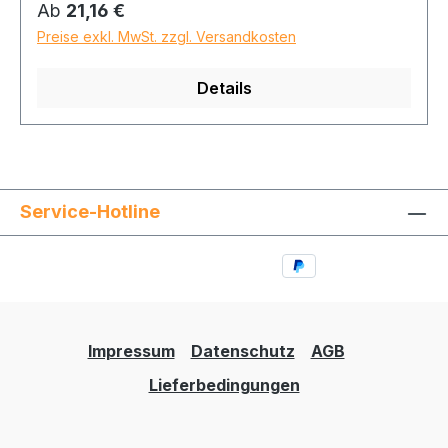
Regulärer Preis:
Ab
21,16 €
Preise exkl. MwSt. zzgl. Versandkosten
Details
Service-Hotline
Impressum
Datenschutz
AGB
Lieferbedingungen