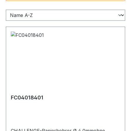
FC04018401
CHALLENGE-Papierbohrer Ø 4,0mmohne