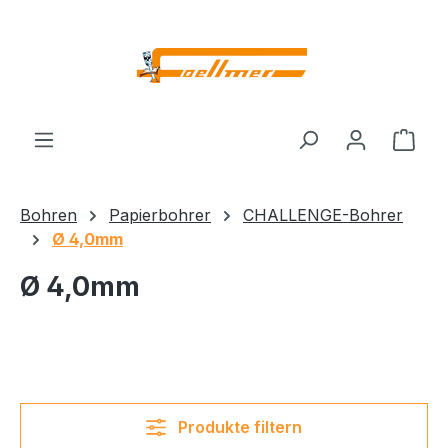
Zum Hauptinhalt springen
Ware
Bohren
Papierbohrer
CHALLENGE-Bohrer
Ø 4,0mm
Ø 4,0mm
Produkte filtern