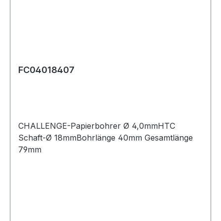
FC04018407
CHALLENGE-Papierbohrer Ø 4,0mmHTC
Schaft-Ø 18mmBohrlänge 40mm Gesamtlänge
79mm