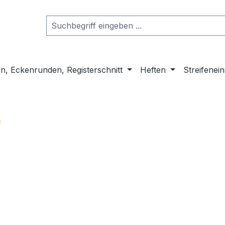
n, Eckenrunden, Registerschnitt
Heften
Streifenei
m