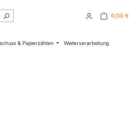
0,00 €
Ware
nschuss & Papierzählen
Weiterverarbeitung