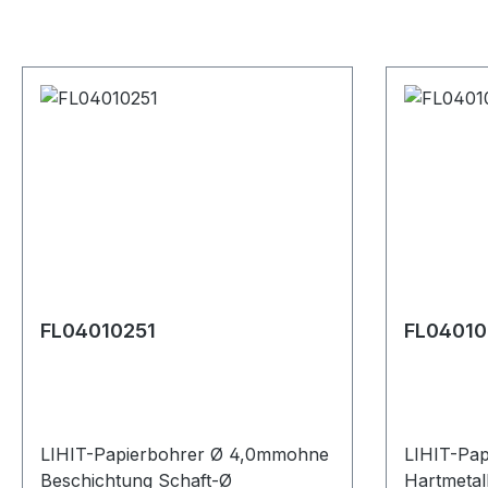
FL04010251
FL04010
LIHIT-Papierbohrer Ø 4,0mmohne
LIHIT-Pa
Beschichtung Schaft-Ø
Hartmetal