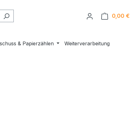
0,00 €
Ware
nschuss & Papierzählen
Weiterverarbeitung