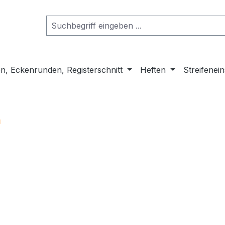
n, Eckenrunden, Registerschnitt
Heften
Streifenei
m