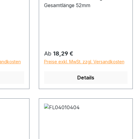
Gesamtlänge 52mm
Regulärer Preis:
Ab
18,29 €
sandkosten
Preise exkl. MwSt. zzgl. Versandkosten
Details