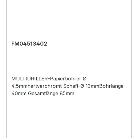
FM04513402
MULTIDRILLER-Papierbohrer Ø
4,5mmhartverchromt Schaft-Ø 13mmBohrlänge
40mm Gesamtlänge 85mm