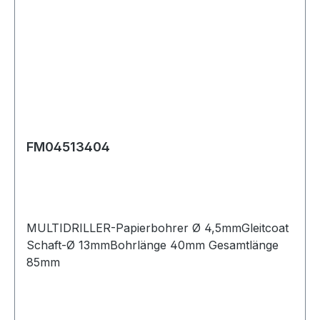
FM04513404
MULTIDRILLER-Papierbohrer Ø 4,5mmGleitcoat
Schaft-Ø 13mmBohrlänge 40mm Gesamtlänge
85mm