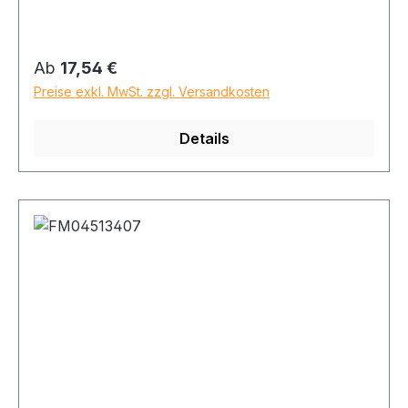
Regulärer Preis:
Ab
17,54 €
Preise exkl. MwSt. zzgl. Versandkosten
Details