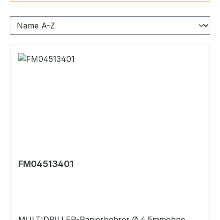
FM04513401
MULTIDRILLER-Papierbohrer Ø 4,5mmohne