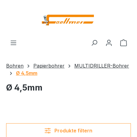
Zum Hauptinhalt springen
Ware
Bohren
Papierbohrer
MULTIDRILLER-Bohrer
Ø 4,5mm
Ø 4,5mm
Produkte filtern