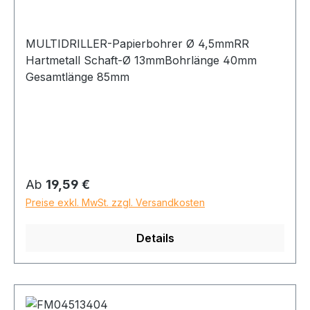
MULTIDRILLER-Papierbohrer Ø 4,5mmRR
Hartmetall Schaft-Ø 13mmBohrlänge 40mm
Gesamtlänge 85mm
Regulärer Preis:
Ab
19,59 €
Preise exkl. MwSt. zzgl. Versandkosten
Details