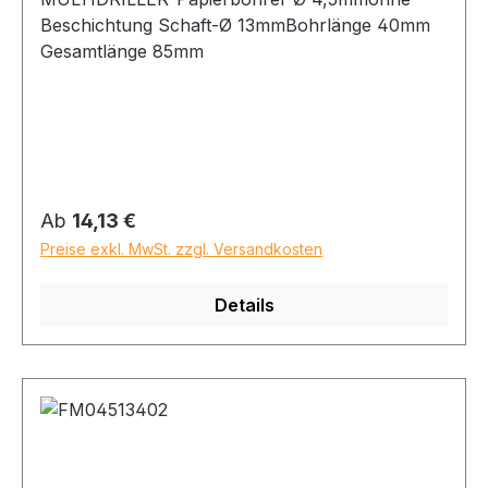
Beschichtung Schaft-Ø 13mmBohrlänge 40mm
Gesamtlänge 85mm
Regulärer Preis:
Ab
14,13 €
Preise exkl. MwSt. zzgl. Versandkosten
Details