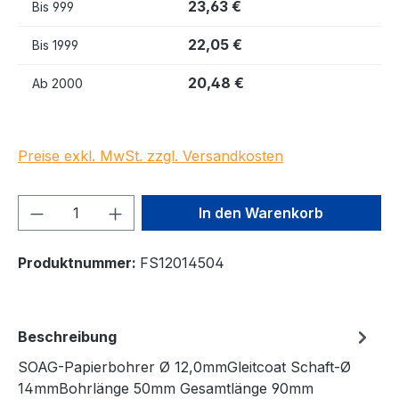
23,63 €
Bis
999
22,05 €
Bis
1999
20,48 €
Ab
2000
Preise exkl. MwSt. zzgl. Versandkosten
Produkt Anzahl: Gib den gewünschten We
In den Warenkorb
Produktnummer:
FS12014504
Beschreibung
SOAG-Papierbohrer Ø 12,0mmGleitcoat Schaft-Ø
14mmBohrlänge 50mm Gesamtlänge 90mm