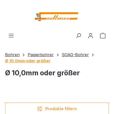
Zum Hauptinhalt springen
Ware
Bohren
Papierbohrer
SOAG-Bohrer
Ø 10,0mm oder größer
Ø 10,0mm oder größer
Produkte filtern