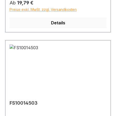
Regulärer Preis:
Ab
19,79 €
Preise exkl. MwSt. zzgl. Versandkosten
Details
FS10014503