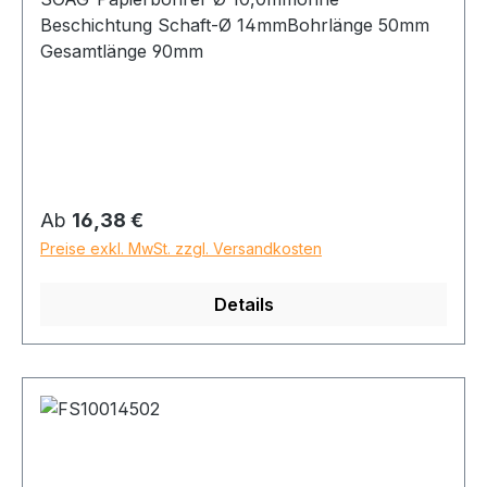
Beschichtung Schaft-Ø 14mmBohrlänge 50mm
Gesamtlänge 90mm
Regulärer Preis:
Ab
16,38 €
Preise exkl. MwSt. zzgl. Versandkosten
Details