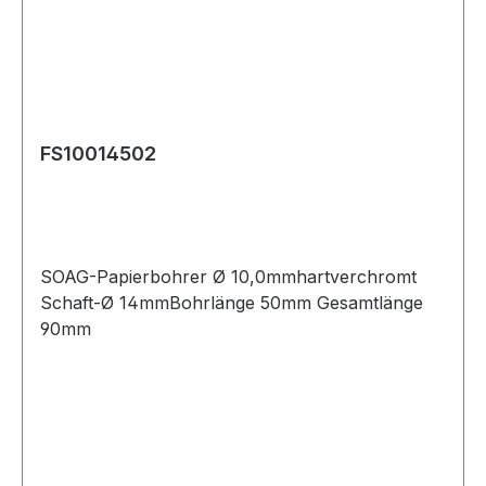
FS10014502
SOAG-Papierbohrer Ø 10,0mmhartverchromt
Schaft-Ø 14mmBohrlänge 50mm Gesamtlänge
90mm