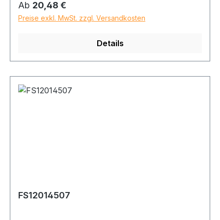
Regulärer Preis:
Ab
20,48 €
Preise exkl. MwSt. zzgl. Versandkosten
Details
FS12014507