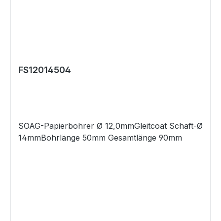
FS12014504
SOAG-Papierbohrer Ø 12,0mmGleitcoat Schaft-Ø
14mmBohrlänge 50mm Gesamtlänge 90mm