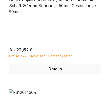
Schaft-Ø 14mmBohrlänge 50mm Gesamtlänge
90mm
Regulärer Preis:
Ab
22,52 €
Preise exkl. MwSt. zzgl. Versandkosten
Details