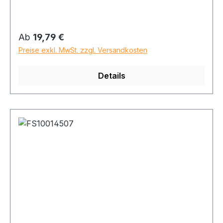
Regulärer Preis:
Ab
19,79 €
Preise exkl. MwSt. zzgl. Versandkosten
Details