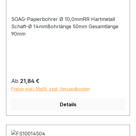
SOAG-Papierbohrer Ø 10,0mmRR Hartmetall
Schaft-Ø 14mmBohrlänge 50mm Gesamtlänge
90mm
Regulärer Preis:
Ab
21,84 €
Preise exkl. MwSt. zzgl. Versandkosten
Details