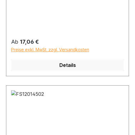
Regulärer Preis:
Ab
17,06 €
Preise exkl. MwSt. zzgl. Versandkosten
Details