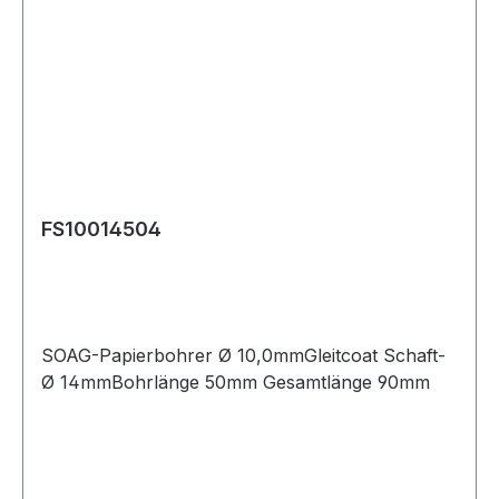
FS10014504
SOAG-Papierbohrer Ø 10,0mmGleitcoat Schaft-
Ø 14mmBohrlänge 50mm Gesamtlänge 90mm