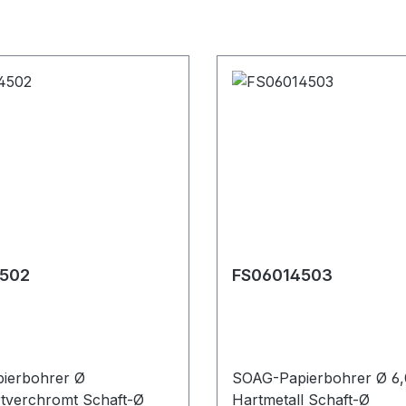
502
FS06014503
ierbohrer Ø
SOAG-Papierbohrer Ø 
tverchromt Schaft-Ø
Hartmetall Schaft-Ø