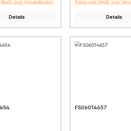
. MwSt. zzgl. Versandkosten
Preise exkl. MwSt. zzgl. Ver
Details
Details
654
FS06014657