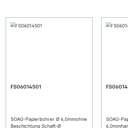
FS06014501
FS06014
SOAG-Papierbohrer Ø 6,0mmohne
SOAG-Pap
Beschichtung Schaft-Ø
6,0mmhar