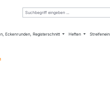
n, Eckenrunden, Registerschnitt
Heften
Streifenei
m