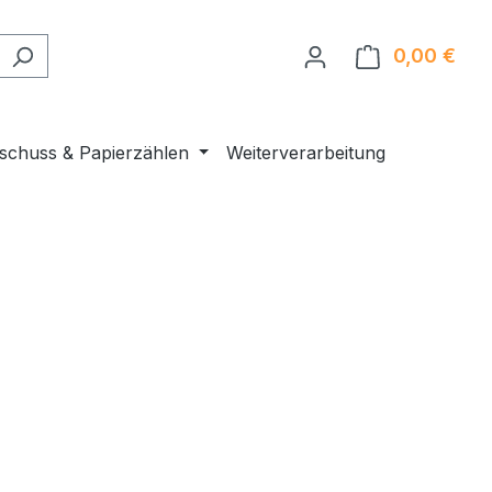
0,00 €
Ware
nschuss & Papierzählen
Weiterverarbeitung